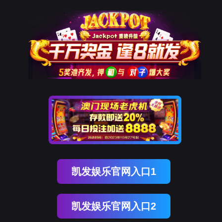
凯发娱乐官网入口1
凯发娱乐官网入口2